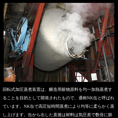
回転式加圧蒸煮装置は、醸造用穀物原料を均一加熱蒸煮す
ることを目的として開発されたもので、通称NK缶と呼ばれ
ています。NK缶で高圧短時間蒸煮により均等に柔らかく蒸
し上げます。缶から出した直後は材料は気圧差で数倍に膨