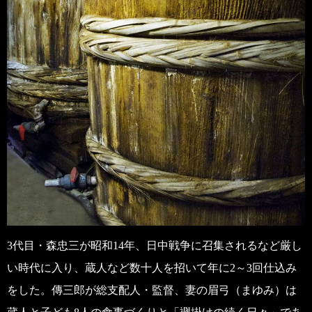
3代目・森忠三が昭和14年、日中戦争に召集されるなど厳し
い時代に入り、蔵人など数十人を招いて年に2～3回仕込み
をした。傳三郎が総支配人・監督、妻の眉弓（まゆみ）は