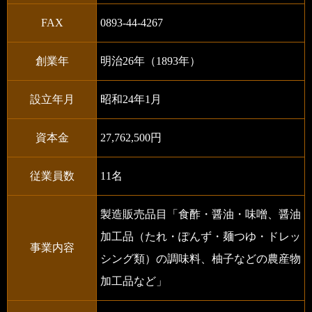
FAX
0893-44-4267
創業年
明治26年（1893年）
設立年月
昭和24年1月
資本金
27,762,500円
従業員数
11名
製造販売品目「食酢・醤油・味噌、醤油
加工品（たれ・ぽんず・麺つゆ・ドレッ
事業内容
シング類）の調味料、柚子などの農産物
加工品など」