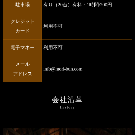
駐車場
有り（20台）有料：1時間/200円
クレジット
利用不可
カード
電子マネー
利用不可
メール
info@mori-bun.com
アドレス
会社沿革
History